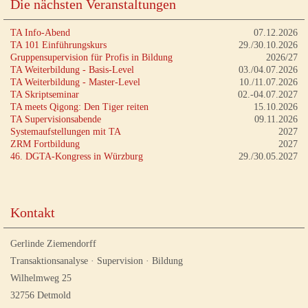
Die nächsten Veranstaltungen
TA Info-Abend
07.12.2026
TA 101 Einführungskurs
29./30.10.2026
Gruppensupervision für Profis in Bildung
2026/27
TA Weiterbildung - Basis-Level
03./04.07.2026
TA Weiterbildung - Master-Level
10./11.07.2026
TA Skriptseminar
02.-04.07.2027
TA meets Qigong: Den Tiger reiten
15.10.2026
TA Supervisionsabende
09.11.2026
Systemaufstellungen mit TA
2027
ZRM Fortbildung
2027
46. DGTA-Kongress in Würzburg
29./30.05.2027
Kontakt
Gerlinde Ziemendorff
Transaktionsanalyse · Supervision · Bildung
Wilhelmweg 25
32756 Detmold