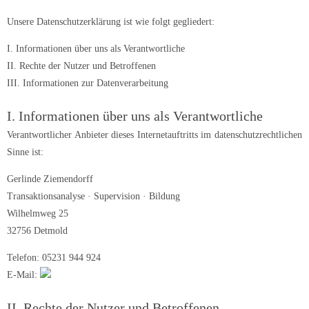
Unsere Datenschutzerklärung ist wie folgt gegliedert:
I. Informationen über uns als Verantwortliche
II. Rechte der Nutzer und Betroffenen
III. Informationen zur Datenverarbeitung
I. Informationen über uns als Verantwortliche
Verantwortlicher Anbieter dieses Internetauftritts im datenschutzrechtlichen
Sinne ist:
Gerlinde Ziemendorff
Transaktionsanalyse · Supervision · Bildung
Wilhelmweg 25
32756 Detmold
Telefon: 05231 944 924
E-Mail:
II. Rechte der Nutzer und Betroffenen