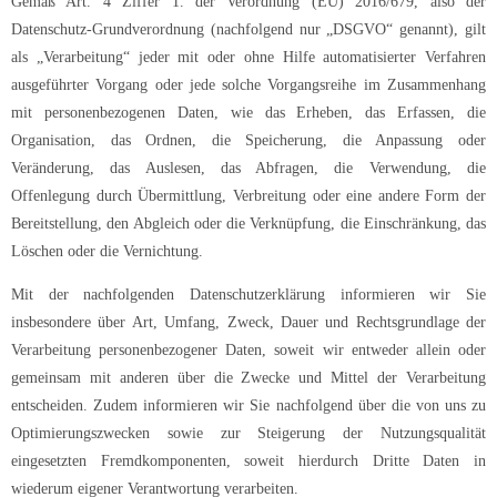
Gemäß Art. 4 Ziffer 1. der Verordnung (EU) 2016/679, also der
Datenschutz-Grundverordnung (nachfolgend nur „DSGVO“ genannt), gilt
als „Verarbeitung“ jeder mit oder ohne Hilfe automatisierter Verfahren
ausgeführter Vorgang oder jede solche Vorgangsreihe im Zusammenhang
mit personenbezogenen Daten, wie das Erheben, das Erfassen, die
Organisation, das Ordnen, die Speicherung, die Anpassung oder
Veränderung, das Auslesen, das Abfragen, die Verwendung, die
Offenlegung durch Übermittlung, Verbreitung oder eine andere Form der
Bereitstellung, den Abgleich oder die Verknüpfung, die Einschränkung, das
Löschen oder die Vernichtung.
Mit der nachfolgenden Datenschutzerklärung informieren wir Sie
insbesondere über Art, Umfang, Zweck, Dauer und Rechtsgrundlage der
Verarbeitung personenbezogener Daten, soweit wir entweder allein oder
gemeinsam mit anderen über die Zwecke und Mittel der Verarbeitung
entscheiden. Zudem informieren wir Sie nachfolgend über die von uns zu
Optimierungszwecken sowie zur Steigerung der Nutzungsqualität
eingesetzten Fremdkomponenten, soweit hierdurch Dritte Daten in
wiederum eigener Verantwortung verarbeiten.