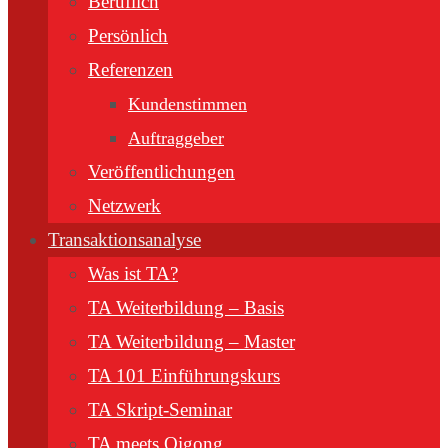
Beruflich
Persönlich
Referenzen
Kundenstimmen
Auftraggeber
Veröffentlichungen
Netzwerk
Transaktionsanalyse
Was ist TA?
TA Weiterbildung – Basis
TA Weiterbildung – Master
TA 101 Einführungskurs
TA Skript-Seminar
TA meets Qigong