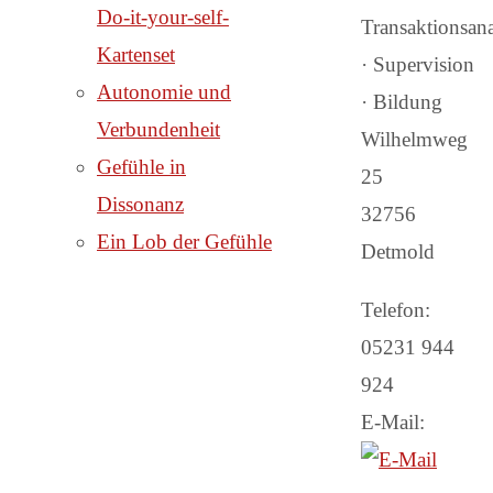
Do-it-your-self-
Transaktionsan
Kartenset
· Supervision
Autonomie und
· Bildung
Verbundenheit
Wilhelmweg
Gefühle in
25
Dissonanz
32756
Ein Lob der Gefühle
Detmold
Telefon:
05231 944
924
E-Mail: