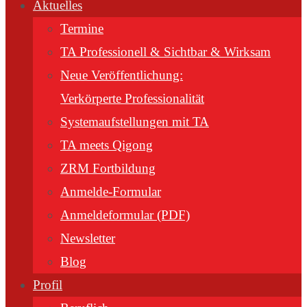
Inhalt
Aktuelles
springen
Termine
TA Professionell & Sichtbar & Wirksam
Neue Veröffentlichung:
Verkörperte Professionalität
Systemaufstellungen mit TA
TA meets Qigong
ZRM Fortbildung
Anmelde-Formular
Anmeldeformular (PDF)
Newsletter
Blog
Profil