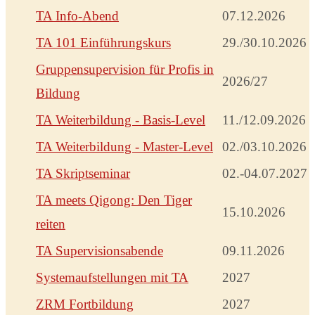
TA Info-Abend
07.12.2026
TA 101 Einführungskurs
29./30.10.2026
Gruppensupervision für Profis in
2026/27
Bildung
TA Weiterbildung - Basis-Level
11./12.09.2026
TA Weiterbildung - Master-Level
02./03.10.2026
TA Skriptseminar
02.-04.07.2027
TA meets Qigong: Den Tiger
15.10.2026
reiten
TA Supervisionsabende
09.11.2026
Systemaufstellungen mit TA
2027
ZRM Fortbildung
2027