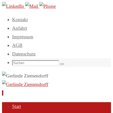
Kontakt
Anfahrt
Impressum
AGB
Datenschutz
Suchen
Suchen
nach:
Zum
Start