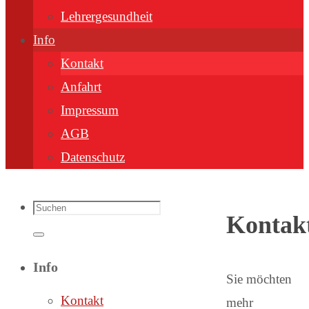
Lehrergesundheit
Info
Kontakt
Anfahrt
Impressum
AGB
Datenschutz
Suchen
Kontak
nach:
Suchen
Info
Sie möchten
Kontakt
mehr